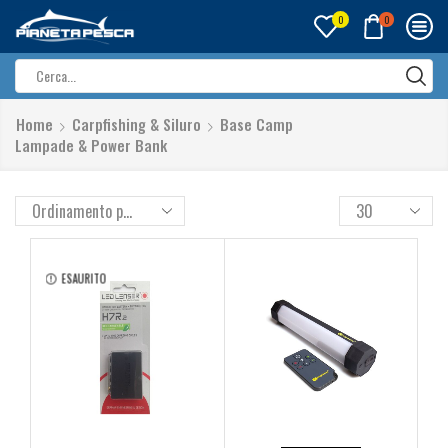
0
0
Search
input
Home
Carpfishing & Siluro
Base Camp
Lampade & Power Bank
ESAURITO