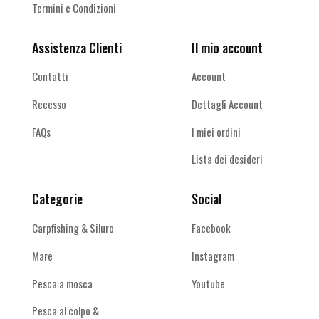
Termini e Condizioni
Assistenza Clienti
Il mio account
Contatti
Account
Recesso
Dettagli Account
FAQs
I miei ordini
Lista dei desideri
Categorie
Social
Carpfishing & Siluro
Facebook
Mare
Instagram
Pesca a mosca
Youtube
Pesca al colpo &