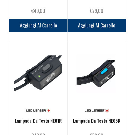
€
49,00
€
79,00
Aggiungi Al Carrello
Aggiungi Al Carrello
Lampada Da Testa NE01R
Lampada Da Testa NE05R