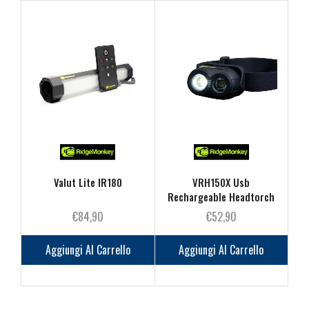
Valut Lite IR180
VRH150X Usb
Rechargeable Headtorch
€
84,90
€
52,90
Aggiungi Al Carrello
Aggiungi Al Carrello