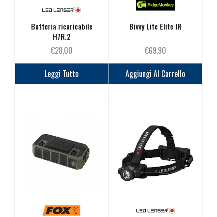
Batteria ricaricabile
Bivvy Lite Elite IR
H7R.2
€
28,00
€
69,90
Leggi Tutto
Aggiungi Al Carrello