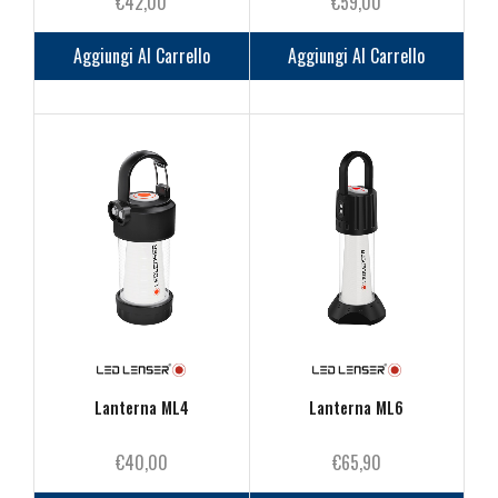
€
42,00
€
59,00
Aggiungi Al Carrello
Aggiungi Al Carrello
Lanterna ML4
Lanterna ML6
€
40,00
€
65,90