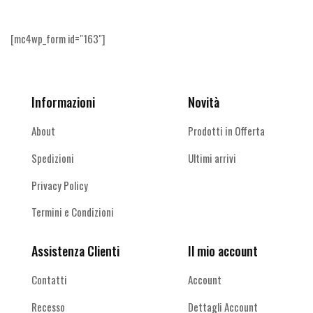
[mc4wp_form id="163"]
Informazioni
Novità
About
Prodotti in Offerta
Spedizioni
Ultimi arrivi
Privacy Policy
Termini e Condizioni
Assistenza Clienti
Il mio account
Contatti
Account
Recesso
Dettagli Account