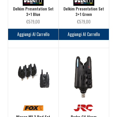
Delkim Presentation Set
Delkim Presentation Set
3+1 Blue
3+1 Green
€
579,00
€
579,00
Aggiungi Al Carrello
Aggiungi Al Carrello
Micron MX 3 Rod Set
Radar C4 Alarm