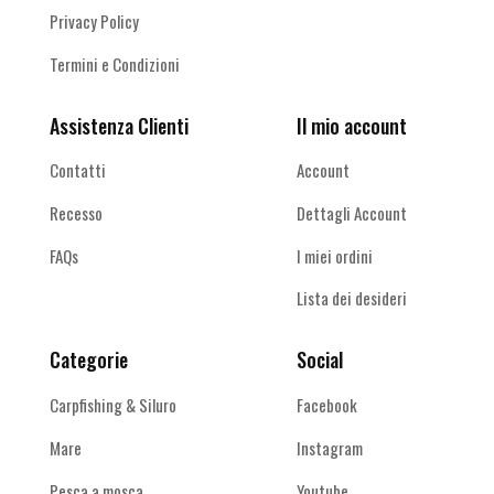
Privacy Policy
Termini e Condizioni
Assistenza Clienti
Il mio account
Contatti
Account
Recesso
Dettagli Account
FAQs
I miei ordini
Lista dei desideri
Categorie
Social
Carpfishing & Siluro
Facebook
Mare
Instagram
Pesca a mosca
Youtube