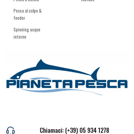
Pesca al colpo &
feeder
Spinning acque
interne
Chiamaci: (+39) 05 934 1278