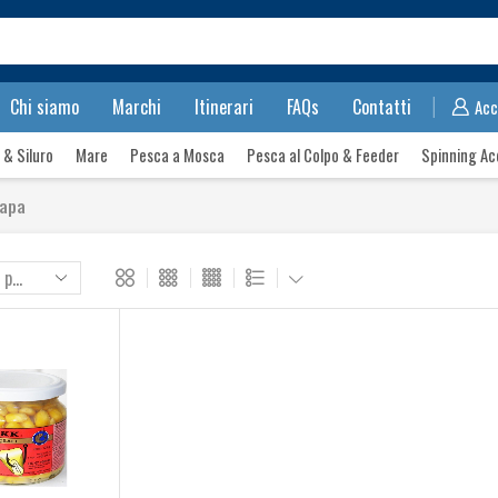
Search
input
Chi siamo
Marchi
Itinerari
FAQs
Contatti
Acc
 & Siluro
Mare
Pesca a Mosca
Pesca al Colpo & Feeder
Spinning Ac
napa