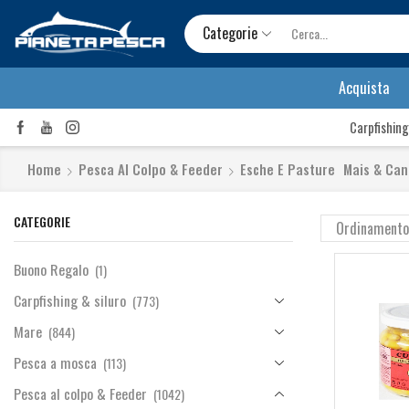
Categorie
Acquista
Carpfishing
Home
Pesca Al Colpo & Feeder
Esche E Pasture
Mais & Ca
CATEGORIE
Buono Regalo
(1)
Carpfishing & siluro
(773)
Mare
(844)
Pesca a mosca
(113)
Pesca al colpo & Feeder
(1042)