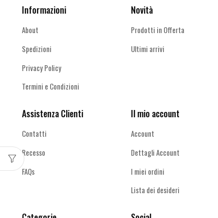
Informazioni
Novità
About
Prodotti in Offerta
Spedizioni
Ultimi arrivi
Privacy Policy
Termini e Condizioni
Assistenza Clienti
Il mio account
Contatti
Account
Recesso
Dettagli Account
FAQs
I miei ordini
Lista dei desideri
Categorie
Social