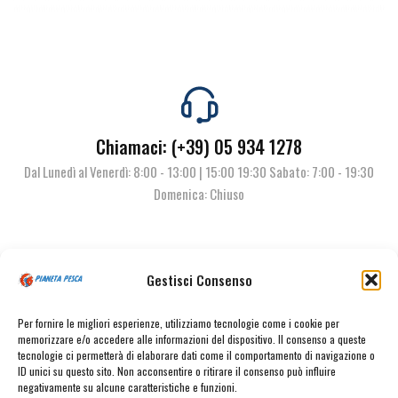
Chiamaci: (+39) 05 934 1278
Dal Lunedì al Venerdì: 8:00 - 13:00 | 15:00 19:30 Sabato: 7:00 - 19:30
Domenica: Chiuso
Contattaci
Gestisci Consenso
Per fornire le migliori esperienze, utilizziamo tecnologie come i cookie per
memorizzare e/o accedere alle informazioni del dispositivo. Il consenso a queste
tecnologie ci permetterà di elaborare dati come il comportamento di navigazione o
ID unici su questo sito. Non acconsentire o ritirare il consenso può influire
negativamente su alcune caratteristiche e funzioni.