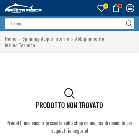
0
0
Search
input
Home
Spinning Acque Interne
Abbigliamento
Intimo Termico
PRODOTTO NON TROVATO
Prodotti non ancora presente sullo shop online, ma disponibile per
acquisti in negozio!