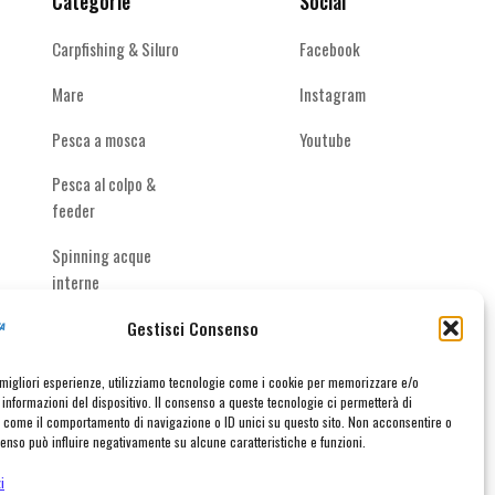
Categorie
Social
Carpfishing & Siluro
Facebook
Mare
Instagram
Pesca a mosca
Youtube
Pesca al colpo &
feeder
Spinning acque
interne
Gestisci Consenso
e migliori esperienze, utilizziamo tecnologie come i cookie per memorizzare e/o
informazioni del dispositivo. Il consenso a queste tecnologie ci permetterà di
taci
i come il comportamento di navigazione o ID unici su questo sito. Non acconsentire o
nsenso può influire negativamente su alcune caratteristiche e funzioni.
i