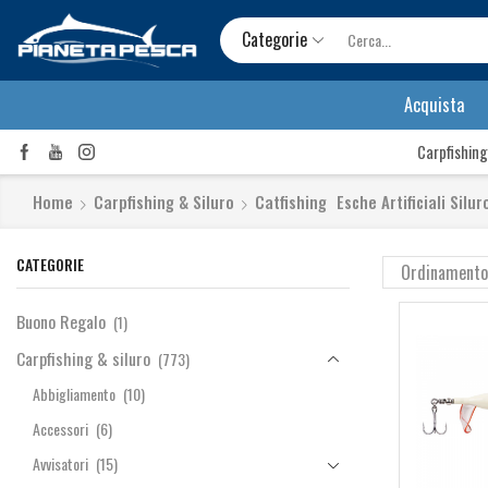
Categorie
Acquista
Carpfishing
Home
Carpfishing & Siluro
Catfishing
Esche Artificiali Silur
CATEGORIE
Buono Regalo
(1)
Carpfishing & siluro
(773)
Abbigliamento
(10)
Accessori
(6)
Avvisatori
(15)