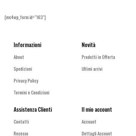
[mc4wp_form id="163"]
Informazioni
Novità
About
Prodotti in Offerta
Spedizioni
Ultimi arrivi
Privacy Policy
Termini e Condizioni
Assistenza Clienti
Il mio account
Contatti
Account
Recesso
Dettagli Account