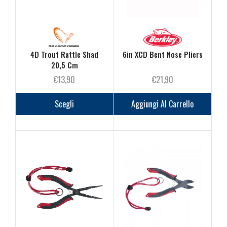
nella
nella
pagina
pagina
del
del
prodotto
prodot
4D Trout Rattle Shad
6in XCD Bent Nose Pliers
20,5 Cm
€
13,90
€
21,90
Questo
prodotto
Scegli
Aggiungi Al Carrello
ha
più
varianti.
Le
opzioni
possono
essere
scelte
nella
pagina