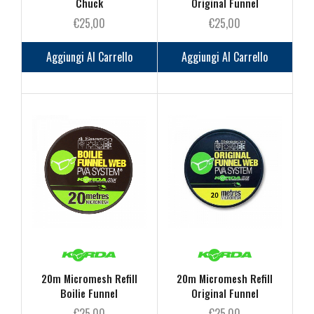
Chuck
Original Funnel
€
25,00
€
25,00
Aggiungi Al Carrello
Aggiungi Al Carrello
20m Micromesh Refill
20m Micromesh Refill
Boilie Funnel
Original Funnel
€
25,00
€
25,00