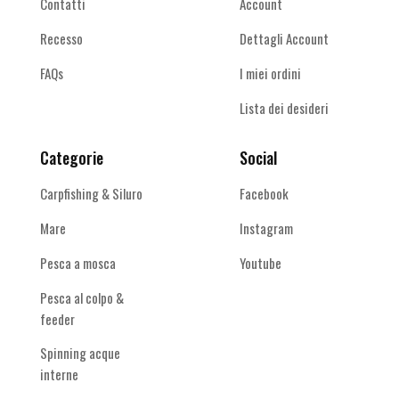
Contatti
Account
Recesso
Dettagli Account
FAQs
I miei ordini
Lista dei desideri
Categorie
Social
Carpfishing & Siluro
Facebook
Mare
Instagram
Pesca a mosca
Youtube
Pesca al colpo &
feeder
Spinning acque
interne