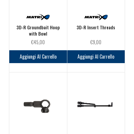
3D-R Groundbait Hoop
3D-R Insert Threads
with Bowl
€
45,00
€
9,00
Aggiungi Al Carrello
Aggiungi Al Carrello