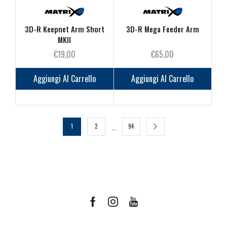
3D-R Keepnet Arm Short
3D-R Mega Feeder Arm
MKII
€
19,00
€
65,00
Aggiungi Al Carrello
Aggiungi Al Carrello
…
1
2
94
Facebook
Instagram
Youtube