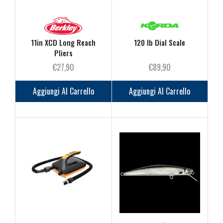
11in XCD Long Reach
120 lb Dial Scale
Pliers
€
27,90
€
89,90
Aggiungi Al Carrello
Aggiungi Al Carrello