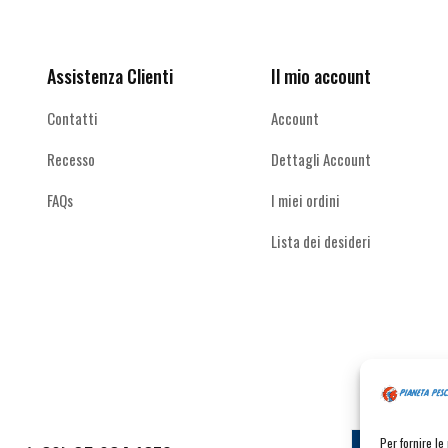
altro
Assistenza Clienti
Il mio account
Contatti
Account
Recesso
Dettagli Account
FAQs
I miei ordini
Lista dei desideri
Per fornire l
Contat