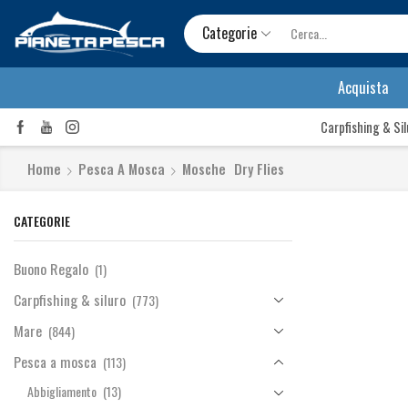
Categorie
Acquista
Carpfishing & Si
Home
Pesca A Mosca
Mosche
Dry Flies
CATEGORIE
Buono Regalo
(1)
Carpfishing & siluro
(773)
Mare
(844)
Pesca a mosca
(113)
Abbigliamento
(13)