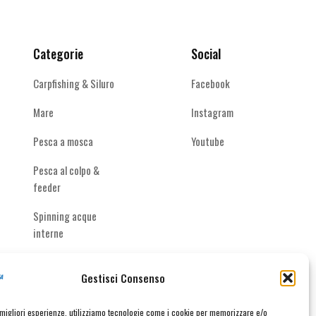
Categorie
Social
Carpfishing & Siluro
Facebook
Mare
Instagram
Pesca a mosca
Youtube
Pesca al colpo &
feeder
Spinning acque
interne
Gestisci Consenso
e migliori esperienze, utilizziamo tecnologie come i cookie per memorizzare e/o
taci