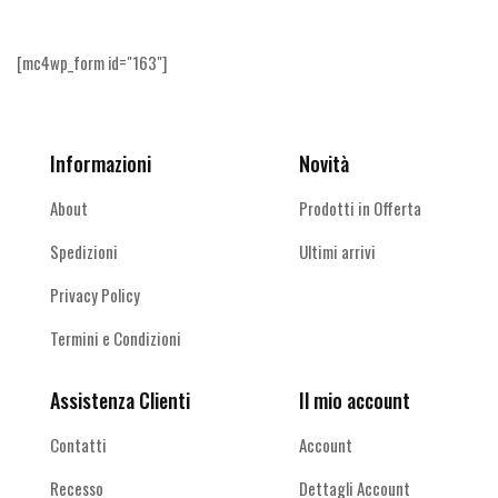
[mc4wp_form id="163"]
Informazioni
Novità
About
Prodotti in Offerta
Spedizioni
Ultimi arrivi
Privacy Policy
Termini e Condizioni
Assistenza Clienti
Il mio account
Contatti
Account
Recesso
Dettagli Account