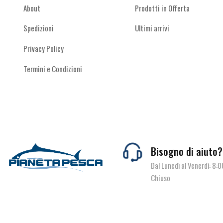
About
Prodotti in Offerta
Spedizioni
Ultimi arrivi
Privacy Policy
Termini e Condizioni
Bisogno di aiuto?
Dal Lunedì al Venerdì: 8:
Chiuso
© Pianeta Pesca Viale Marcello Finzi, 563 41122 Modena (MO)