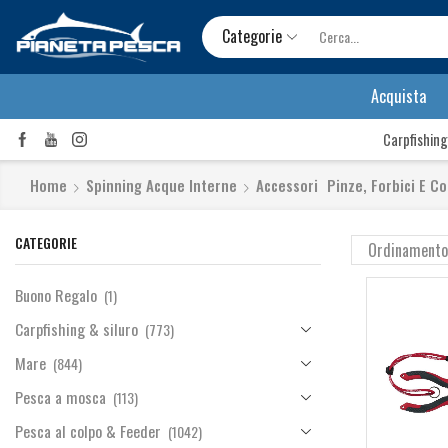
Categorie
Acquista
Carpfishing
Home
Spinning Acque Interne
Accessori
Pinze, Forbici E Col
CATEGORIE
Buono Regalo
(1)
Carpfishing & siluro
(773)
Mare
(844)
Pesca a mosca
(113)
Pesca al colpo & Feeder
(1042)