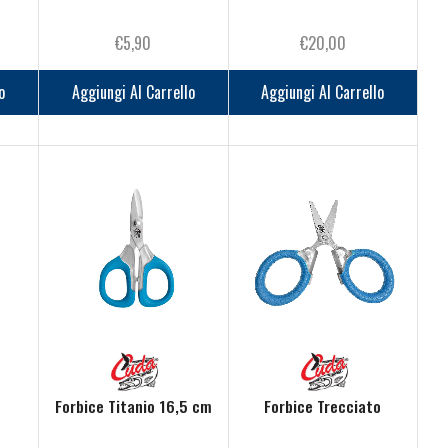
€
5,90
€
20,00
o
Aggiungi Al Carrello
Aggiungi Al Carrello
Forbice Titanio 16,5 cm
Forbice Trecciato