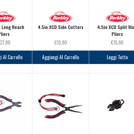
D Long Reach
4.5in XCD Side Cutters
4.5in XCD Split Ri
Pliers
Pliers
27,90
€
15,90
€
15,90
i Al Carrello
Aggiungi Al Carrello
Leggi Tutto