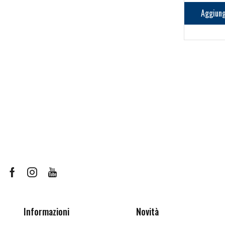
Aggiung
Facebook
Instagram
Youtube
Informazioni
Novità