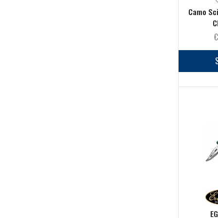
Camo Sci
C
EG