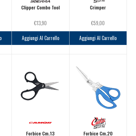
Clipper Combo Tool
Crimper
€
13,90
€
59,00
o
Aggiungi Al Carrello
Aggiungi Al Carrello
Forbice Cm.13
Forbice Cm.20