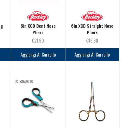
ng
6in XCD Bent Nose
6in XCD Straight Nose
Pliers
Pliers
€
21,90
€
19,90
Aggiungi Al Carrello
Aggiungi Al Carrello
ESAURITO