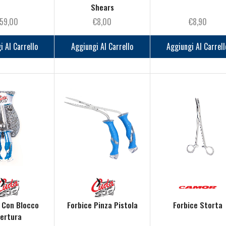
Shears
59,00
€
8,00
€
8,90
i Al Carrello
Aggiungi Al Carrello
Aggiungi Al Carrell
 Con Blocco
Forbice Pinza Pistola
Forbice Storta
ertura