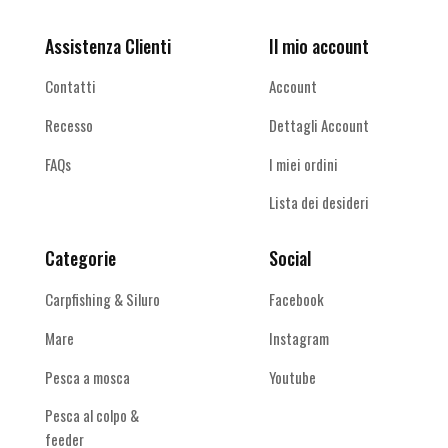
Assistenza Clienti
Il mio account
Contatti
Account
Recesso
Dettagli Account
FAQs
I miei ordini
Lista dei desideri
Categorie
Social
Carpfishing & Siluro
Facebook
Mare
Instagram
Pesca a mosca
Youtube
Pesca al colpo &
feeder