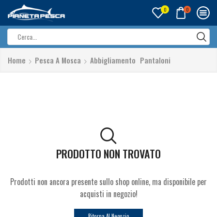
0
0
Search
input
Home
Pesca A Mosca
Abbigliamento
Pantaloni
PRODOTTO NON TROVATO
Prodotti non ancora presente sullo shop online, ma disponibile per
acquisti in negozio!
Ritorna Al Negozio