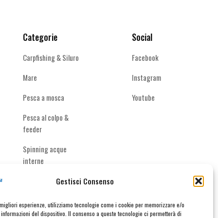
Categorie
Social
Carpfishing & Siluro
Facebook
Mare
Instagram
Pesca a mosca
Youtube
Pesca al colpo &
feeder
Spinning acque
interne
Gestisci Consenso
e migliori esperienze, utilizziamo tecnologie come i cookie per memorizzare e/o
informazioni del dispositivo. Il consenso a queste tecnologie ci permetterà di
taci