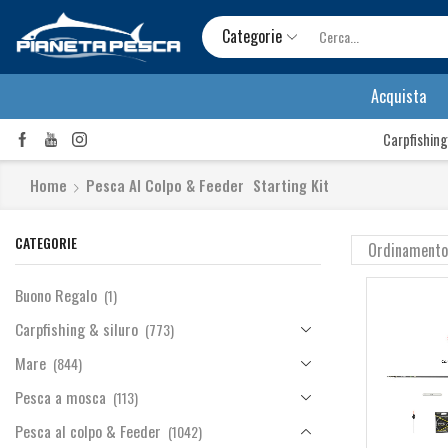
Categorie
Acquista
Carpfishing
Home
Pesca Al Colpo & Feeder
Starting Kit
CATEGORIE
Buono Regalo
(1)
Carpfishing & siluro
(773)
Mare
(844)
Pesca a mosca
(113)
Pesca al colpo & Feeder
(1042)