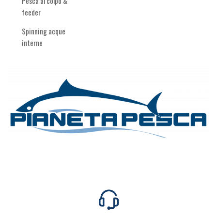
Pesca al colpo &
feeder
Spinning acque
interne