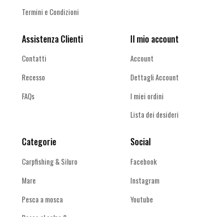
Termini e Condizioni
Assistenza Clienti
Il mio account
Contatti
Account
Recesso
Dettagli Account
FAQs
I miei ordini
Lista dei desideri
Categorie
Social
Carpfishing & Siluro
Facebook
Mare
Instagram
Pesca a mosca
Youtube