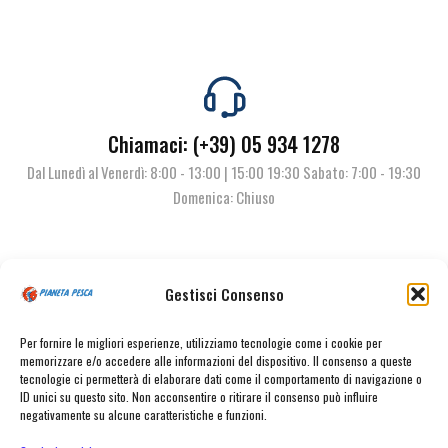
Chiamaci: (+39) 05 934 1278
Dal Lunedì al Venerdì: 8:00 - 13:00 | 15:00 19:30 Sabato: 7:00 - 19:30
Domenica: Chiuso
Contattaci
Gestisci Consenso
Per fornire le migliori esperienze, utilizziamo tecnologie come i cookie per
memorizzare e/o accedere alle informazioni del dispositivo. Il consenso a queste
tecnologie ci permetterà di elaborare dati come il comportamento di navigazione o
ID unici su questo sito. Non acconsentire o ritirare il consenso può influire
negativamente su alcune caratteristiche e funzioni.