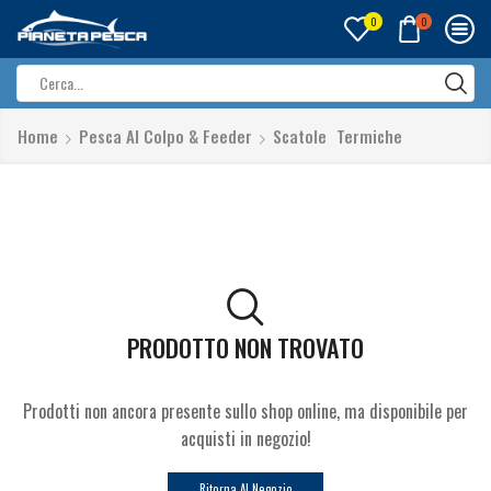
0
0
Search
input
Home
Pesca Al Colpo & Feeder
Scatole
Termiche
PRODOTTO NON TROVATO
Prodotti non ancora presente sullo shop online, ma disponibile per
acquisti in negozio!
Ritorna Al Negozio