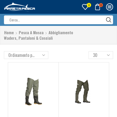
0
0
Search
input
Home
Pesca A Mosca
Abbigliamento
Waders, Pantaloni & Cosciali