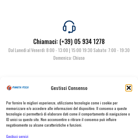
Chiamaci: (+39) 05 934 1278
Dal Lunedì al Venerdì: 8:00 - 13:00 | 15:00 19:30 Sabato: 7:00 - 19:30
Domenica: Chiuso
Contattaci
Gestisci Consenso
Per fornire le migliori esperienze, utilizziamo tecnologie come i cookie per
memorizzare e/o accedere alle informazioni del dispositivo. Il consenso a queste
tecnologie ci permetterà di elaborare dati come il comportamento di navigazione o
ID unici su questo sito. Non acconsentire o ritirare il consenso può influire
negativamente su alcune caratteristiche e funzioni.
Gestisci servizi