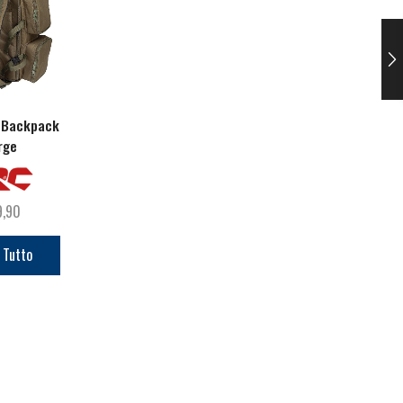
 Backpack
Defender landing Net
Defender Armcha
rge
42inch
9,90
€
59,90
€
59,90
 Tutto
Aggiungi Al
Aggiungi Al
Carrello
Carrello