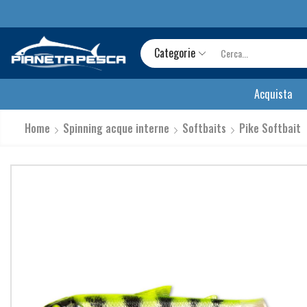
Categorie
Acquista
Home
Spinning acque interne
Softbaits
Pike Softbait