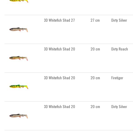
3D Whitefish Shad 27
27 cm
Dirty Silver
3D Whitefish Shad 20
20 cm
Dirty Roach
3D Whitefish Shad 20
20 cm
Firetiger
3D Whitefish Shad 20
20 cm
Dirty Silver