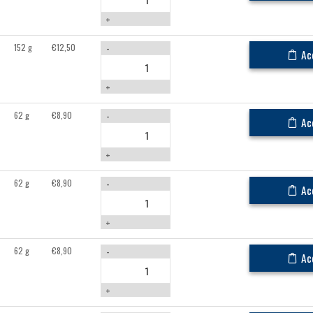
+
152 g
€
12,50
-
Ac
+
62 g
€
8,90
-
Ac
+
62 g
€
8,90
-
Ac
+
62 g
€
8,90
-
Ac
+