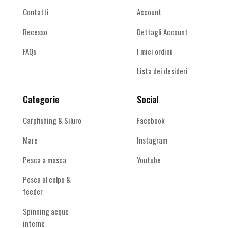
Contatti
Account
Recesso
Dettagli Account
FAQs
I miei ordini
Lista dei desideri
Categorie
Social
Carpfishing & Siluro
Facebook
Mare
Instagram
Pesca a mosca
Youtube
Pesca al colpo &
feeder
Spinning acque
interne