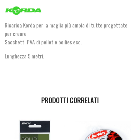
Refill
Original
Funnel
quantità
Ricarica Korda per la maglia più ampia di tutte progettate
per creare
Sacchetti PVA di pellet e boilies ecc.
Lunghezza 5 metri.
PRODOTTI CORRELATI