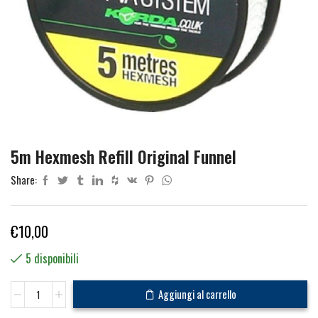
5m Hexmesh Refill Original Funnel
Share:
€
10,00
5 disponibili
5m
Aggiungi al carrello
Hexmesh