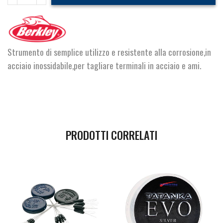
XCD
Side
Wire
Cutters
quantità
Strumento di semplice utilizzo e resistente alla corrosione,in
acciaio inossidabile,per tagliare terminali in acciaio e ami.
PRODOTTI CORRELATI