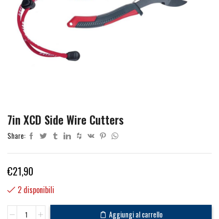
7in XCD Side Wire Cutters
Share:
€
21,90
2 disponibili
7in
Aggiungi al carrello