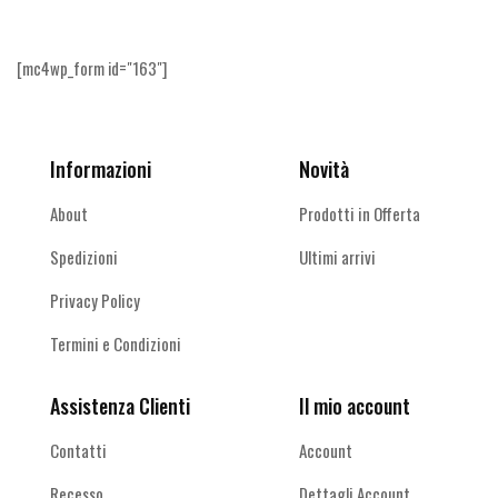
[mc4wp_form id="163"]
Informazioni
Novità
About
Prodotti in Offerta
Spedizioni
Ultimi arrivi
Privacy Policy
Termini e Condizioni
Assistenza Clienti
Il mio account
Contatti
Account
Recesso
Dettagli Account