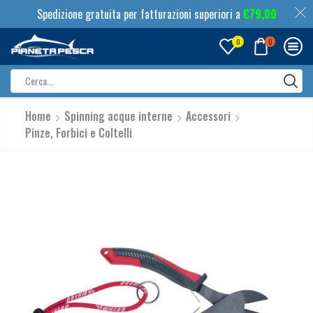
Spedizione gratuita per fatturazioni superiori a
€
79,00
0
0
Search
input
Home
Spinning acque interne
Accessori
Pinze, Forbici e Coltelli