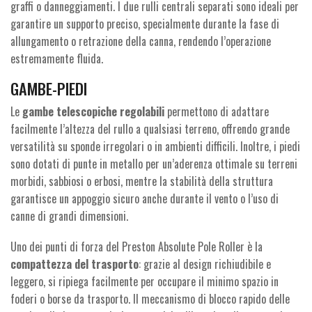
graffi o danneggiamenti. I due rulli centrali separati sono ideali per
garantire un supporto preciso, specialmente durante la fase di
allungamento o retrazione della canna, rendendo l’operazione
estremamente fluida.
GAMBE-PIEDI
Le
gambe telescopiche regolabili
permettono di adattare
facilmente l’altezza del rullo a qualsiasi terreno, offrendo grande
versatilità su sponde irregolari o in ambienti difficili. Inoltre, i piedi
sono dotati di punte in metallo per un’aderenza ottimale su terreni
morbidi, sabbiosi o erbosi, mentre la stabilità della struttura
garantisce un appoggio sicuro anche durante il vento o l’uso di
canne di grandi dimensioni.
Uno dei punti di forza del Preston Absolute Pole Roller è la
compattezza del trasporto
: grazie al design richiudibile e
leggero, si ripiega facilmente per occupare il minimo spazio in
foderi o borse da trasporto. Il meccanismo di blocco rapido delle