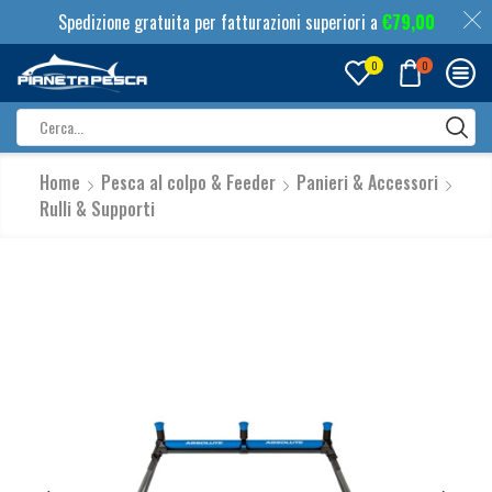
Spedizione gratuita per fatturazioni superiori a
€
79,00
0
0
Search
input
Home
Pesca al colpo & Feeder
Panieri & Accessori
Rulli & Supporti