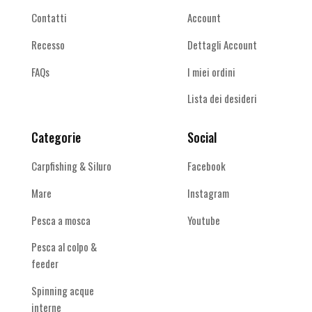
Contatti
Account
Recesso
Dettagli Account
FAQs
I miei ordini
Lista dei desideri
Categorie
Social
Carpfishing & Siluro
Facebook
Mare
Instagram
Pesca a mosca
Youtube
Pesca al colpo &
feeder
Spinning acque
interne