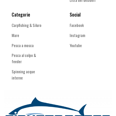
Lista dei desideri
Categorie
Social
Carpfishing & Siluro
Facebook
Mare
Instagram
Pesca a mosca
Youtube
Pesca al colpo &
feeder
Spinning acque
interne