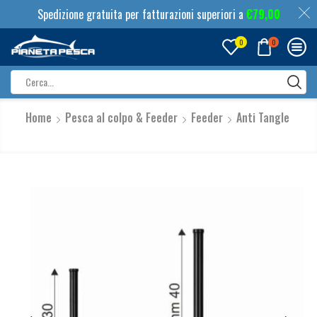
Spedizione gratuita per fatturazioni superiori a
€
79,00
0
0
Search
input
Home
Pesca al colpo & Feeder
Feeder
Anti Tangle