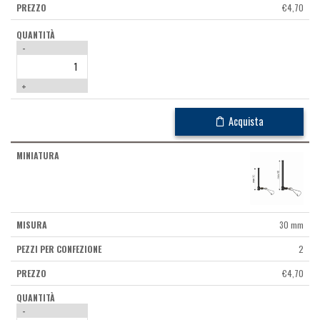
€
4,70
-
+
Acquista
30 mm
2
€
4,70
-