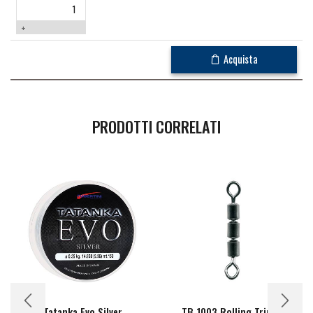
+
Acquista
PRODOTTI CORRELATI
Tatanka Evo Silver
TB 1003 Rolling Tripla