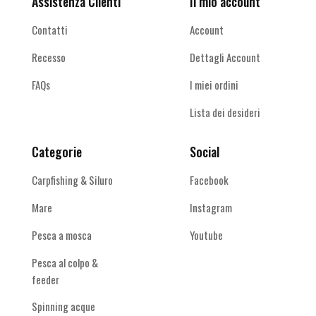
Assistenza Clienti
Il mio account
Contatti
Account
Recesso
Dettagli Account
FAQs
I miei ordini
Lista dei desideri
Categorie
Social
Carpfishing & Siluro
Facebook
Mare
Instagram
Pesca a mosca
Youtube
Pesca al colpo &
feeder
Spinning acque