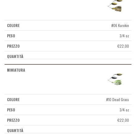
#06 Kurokin
3/4 oz
€
22,00
#10 Dead Grass
3/4 oz
€
22,00