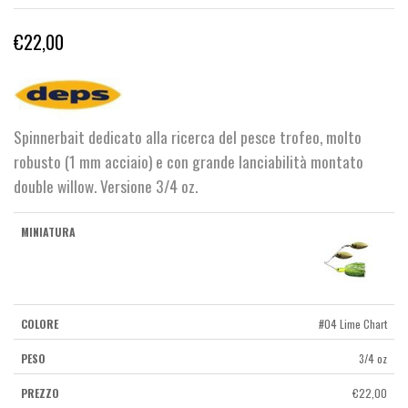
€
22,00
Spinnerbait dedicato alla ricerca del pesce trofeo, molto
robusto (1 mm acciaio) e con grande lanciabilità montato
double willow. Versione 3/4 oz.
#04 Lime Chart
3/4 oz
€
22,00