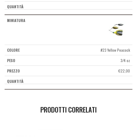
#23 Yellow Peacock
3/4 oz
€
22,00
PRODOTTI CORRELATI