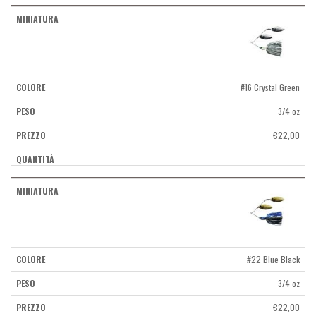
#16 Crystal Green
3/4 oz
€
22,00
#22 Blue Black
3/4 oz
€
22,00