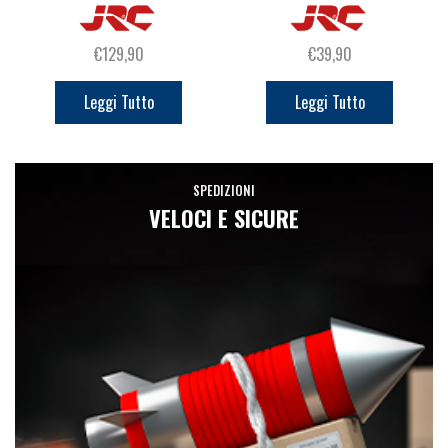
€
129,90
€
39,90
Leggi Tutto
Leggi Tutto
SPEDIZIONI
VELOCI E SICURE