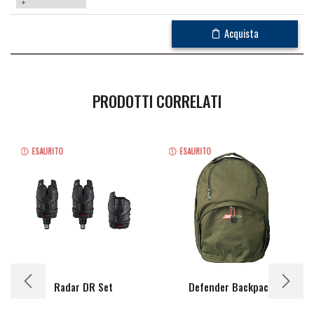
+
Acquista
PRODOTTI CORRELATI
ESAURITO
ESAURITO
Radar DR Set
Defender Backpack