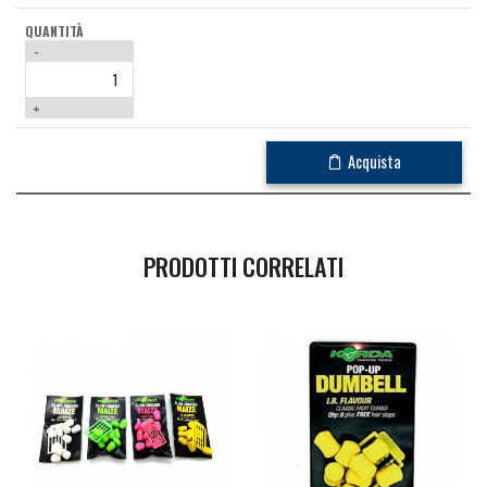
-
+
Acquista
PRODOTTI CORRELATI