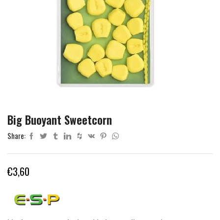
Big Buoyant Sweetcorn
Share:
€
3,60