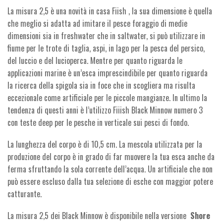
La misura 2,5 è una novità in casa Fiish , la sua dimensione è quella
che meglio si adatta ad imitare il pesce foraggio di medie
dimensioni sia in freshwater che in saltwater, si può utilizzare in
fiume per le trote di taglia, aspi, in lago per la pesca del persico,
del luccio e del lucioperca. Mentre per quanto riguarda le
applicazioni marine è un’esca imprescindibile per quanto riguarda
la ricerca della spigola sia in foce che in scogliera ma risulta
eccezionale come artificiale per le piccole mangianze. In ultimo la
tendenza di questi anni è l’utilizzo Fiiish Black Minnow numero 3
con teste deep per le pesche in verticale sui pesci di fondo.
La lunghezza del corpo è di 10,5 cm. La mescola utilizzata per la
produzione del corpo è in grado di far muovere la tua esca anche da
ferma sfruttando la sola corrente dell’acqua. Un artificiale che non
può essere escluso dalla tua selezione di esche con maggior potere
catturante.
La misura 2,5 dei Black Minnow è disponibile nella versione
Shore