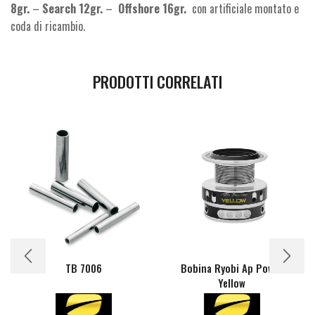
8gr.
–
Search 12gr.
–
Offshore 16gr.
con artificiale montato e
coda di ricambio.
PRODOTTI CORRELATI
TB 7006
Bobina Ryobi Ap Power
Yellow