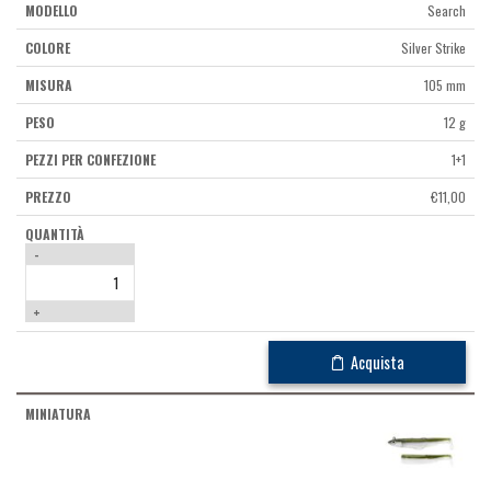
Search
Silver Strike
105 mm
12 g
1+1
€
11,00
-
+
Acquista