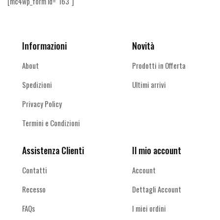
[mc4wp_form id="163"]
Informazioni
Novità
About
Prodotti in Offerta
Spedizioni
Ultimi arrivi
Privacy Policy
Termini e Condizioni
Assistenza Clienti
Il mio account
Contatti
Account
Recesso
Dettagli Account
FAQs
I miei ordini