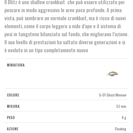
Il Blitz è uno shallow crankbait che può essere utilizzato per
pescare in modo aggressivo le aree poco profonde. A prima
vista, può sembrare un normale crankbait, ma è ricco di nuovi
elementi, come il corpo leggero a nido d’ape e il sistema di
pesi in tungsteno bilanciato sul fondo, che migliorano l’azione.
Il suo livello di prestazioni ha saltato diverse generazioni e si
è evoluto in un tipo completamente nuovo
G-01 Ghost Minnow
53 mm
9 g
Floating