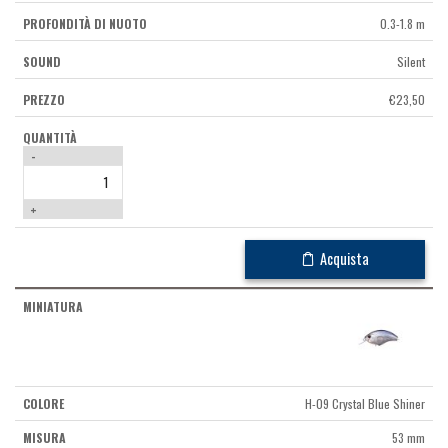
0.3-1.8 m
Silent
€
23,50
-
+
Acquista
H-09 Crystal Blue Shiner
53 mm