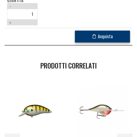
-
+
Acquista
PRODOTTI CORRELATI