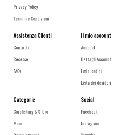
Privacy Policy
Termini e Condizioni
Assistenza Clienti
Il mio account
Contatti
Account
Recesso
Dettagli Account
FAQs
I miei ordini
Lista dei desideri
Categorie
Social
Carpfishing & Siluro
Facebook
Mare
Instagram
Pesca a mosca
Youtube