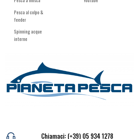
Pesca al colpo &
feeder
Spinning acque
interne
Chiamaci: (+39) 05 934 1278