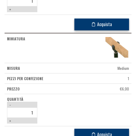
+
Acquista
Medium
1
€
6,00
-
+
Acquista