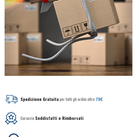
Spedizione Gratuita
per tutti gli ordini oltre
79€
Garanzia
Soddisfatti o Rimborsati