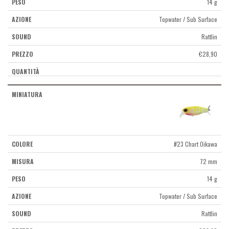
14 g
Topwater / Sub Surface
Rattlin
€
28,90
#23 Chart Oikawa
72 mm
14 g
Topwater / Sub Surface
Rattlin