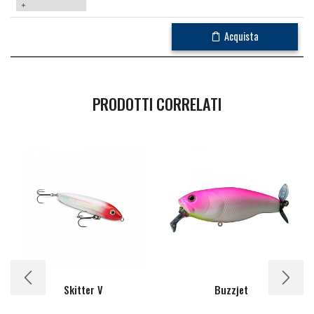
+
Acquista
PRODOTTI CORRELATI
Skitter V
Buzzjet