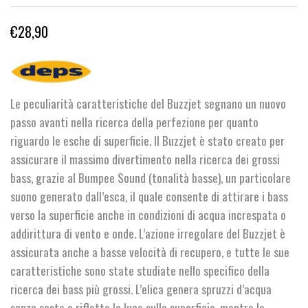
€
28,90
Le peculiarità caratteristiche del Buzzjet segnano un nuovo
passo avanti nella ricerca della perfezione per quanto
riguardo le esche di superficie. Il Buzzjet è stato creato per
assicurare il massimo divertimento nella ricerca dei grossi
bass, grazie al Bumpee Sound (tonalità basse), un particolare
suono generato dall’esca, il quale consente di attirare i bass
verso la superficie anche in condizioni di acqua increspata o
addirittura di vento e onde. L’azione irregolare del Buzzjet è
assicurata anche a basse velocità di recupero, e tutte le sue
caratteristiche sono state studiate nello specifico della
ricerca dei bass più grossi. L’elica genera spruzzi d’acqua
senza sosta e riflette la luce sulla superficie, mentre la