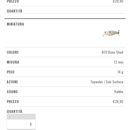
€
28,90
#79 Bone Shad
72 mm
14 g
Topwater / Sub Surface
Rattlin
€
28,90
-