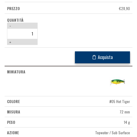
€
28,90
-
+
Acquista
#05 Hot Tiger
72 mm
14 g
Topwater / Sub Surface