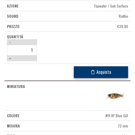
Topwater / Sub Surface
Rattlin
€
28,90
-
+
Acquista
#19 RF Blue Gill
72 mm