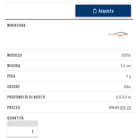
Acquista
CDE55
5,5 cm
5 g
Gdss
0,6-0,9 m
Il
Il
€
16,50
€
14,20
prezzo
prez
originale
attua
era:
è:
-
€16,50.
€14,