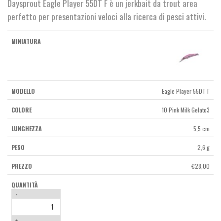
Daysprout Eagle Player 55DT F è un jerkbait da trout area
perfetto per presentazioni veloci alla ricerca di pesci attivi.
Eagle Player 55DT F
10 Pink Milk Gelato3
5,5 cm
2,6 g
€
28,00
-
+