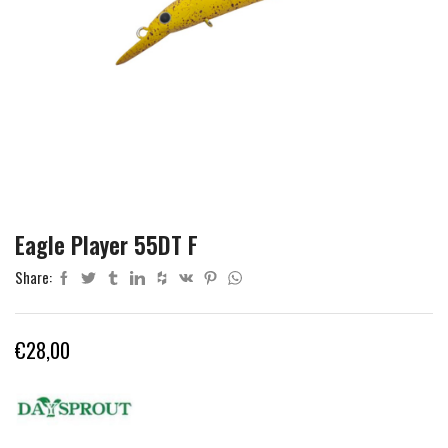
Eagle Player 55DT F
Share:
€
28,00