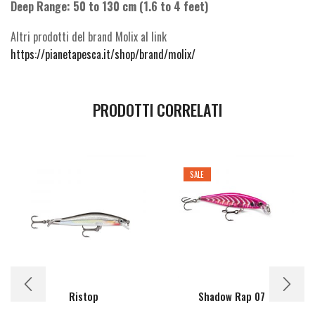
Deep Range: 50 to 130 cm (1.6 to 4 feet)
Altri prodotti del brand Molix al link
https://pianetapesca.it/shop/brand/molix/
PRODOTTI CORRELATI
SALE
Ristop
Shadow Rap 07