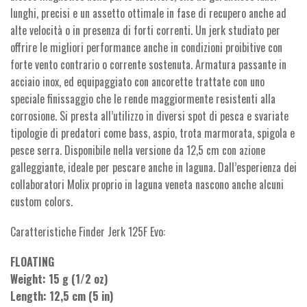
lunghi, precisi e un assetto ottimale in fase di recupero anche ad
alte velocità o in presenza di forti correnti. Un jerk studiato per
offrire le migliori performance anche in condizioni proibitive con
forte vento contrario o corrente sostenuta. Armatura passante in
acciaio inox, ed equipaggiato con ancorette trattate con uno
speciale finissaggio che le rende maggiormente resistenti alla
corrosione. Si presta all’utilizzo in diversi spot di pesca e svariate
tipologie di predatori come bass, aspio, trota marmorata, spigola e
pesce serra. Disponibile nella versione da 12,5 cm con azione
galleggiante, ideale per pescare anche in laguna. Dall’esperienza dei
collaboratori Molix proprio in laguna veneta nascono anche alcuni
custom colors.
Caratteristiche Finder Jerk 125F Evo:
FLOATING
Weight: 15 g (1/2 oz)
Length: 12,5 cm (5 in)