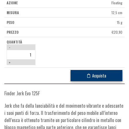
Floating
12,5 cm
15 g
€
20,90
-
+
Acquista
Finder Jerk Evo 125F
Jerk che fa della lanciabilità e del movimento vibrante e adescante
i suoi punti di forza. Il trasferimento del peso mobile all’interno
dell’esca è ottenuto tramite un particolare cilindro in metallo con
blocco magnetico nella parte anteriore, che ne garantisce lanci