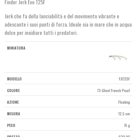
Finder Jerk Evo 125F
Jerk che fa della lanciabilità e del movimento vibrante e
adescante i suoi punti di forza. Ideale sia in mare che in acqua
dolce per insidiare tutti i predatori.
FJE125F
73-Ghost French Pearl
Floating
12,5 cm
15 g
€
20,90