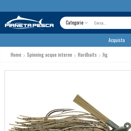
Categorie
Acquista
Home
Spinning acque interne
Hardbaits
Jig