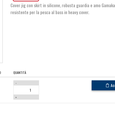
Cover jig con skirt in silicone, robusta guardia e amo Gamak
resistente per la pesca al bass in heavy cover.
O
QUANTITÀ
-
Ac
+