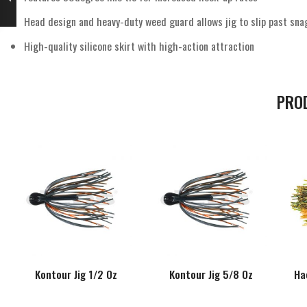
Head design and heavy-duty weed guard allows jig to slip past sna
High-quality silicone skirt with high-action attraction
PRO
Kontour Jig 1/2 Oz
Kontour Jig 5/8 Oz
Ha