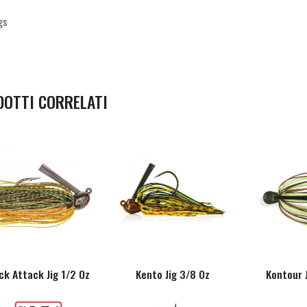
gs
DOTTI CORRELATI
ck Attack Jig 1/2 Oz
Kento Jig 3/8 Oz
Kontour 