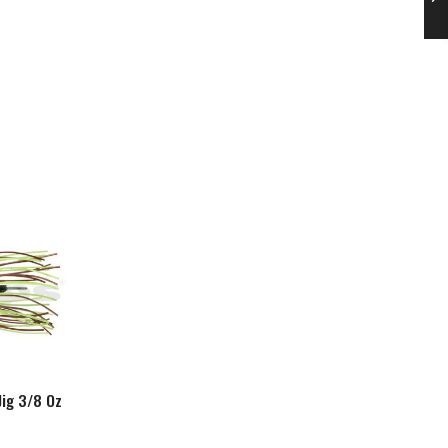
Jig 3/8 Oz
Kento Jig 1/2 Oz
Kento Jig 1/4 Oz