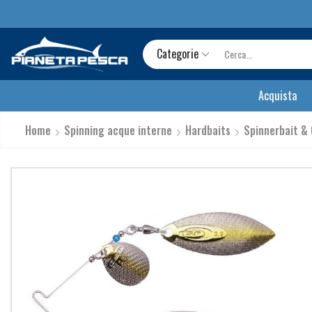
Categorie
Acquista
Home
Spinning acque interne
Hardbaits
Spinnerbait &