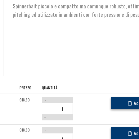
Spinnerbait piccolo e compatto ma comunque robusto, ottimo
pitching ed utilizzato in ambienti con forte pressione di pes
PREZZO
QUANTITÀ
€
18,80
-
Ac
+
€
18,80
-
Ac