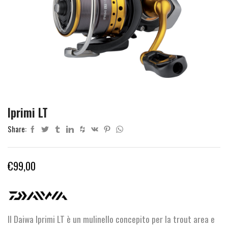
Iprimi LT
Share:
€
99,00
Il Daiwa Iprimi LT è un mulinello concepito per la trout area e