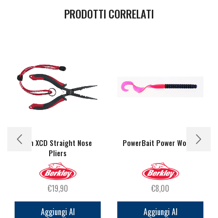
PRODOTTI CORRELATI
6in XCD Straight Nose
PowerBait Power Worms
Pliers
€
19,90
€
8,00
Aggiungi Al
Aggiungi Al