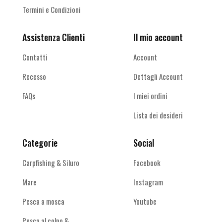
Termini e Condizioni
Assistenza Clienti
Il mio account
Contatti
Account
Recesso
Dettagli Account
FAQs
I miei ordini
Lista dei desideri
Categorie
Social
Carpfishing & Siluro
Facebook
Mare
Instagram
Pesca a mosca
Youtube
Pesca al colpo &