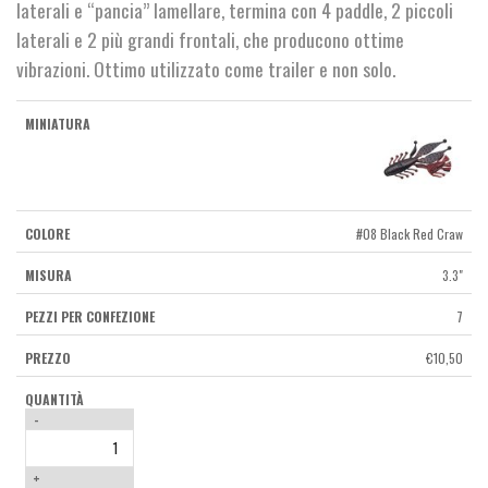
laterali e “pancia” lamellare, termina con 4 paddle, 2 piccoli
laterali e 2 più grandi frontali, che producono ottime
vibrazioni. Ottimo utilizzato come trailer e non solo.
#08 Black Red Craw
3.3"
7
€
10,50
-
+