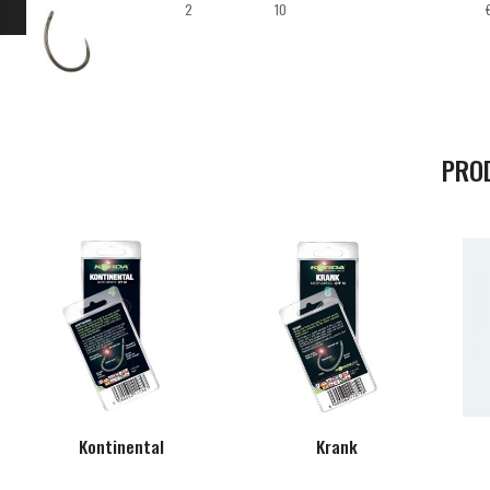
2
10
PRO
Kontinental
Krank