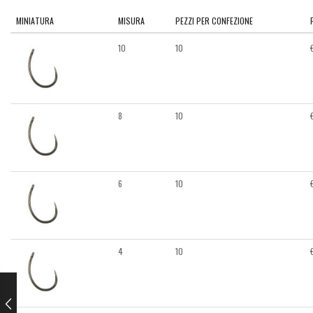
MINIATURA
MISURA
PEZZI PER CONFEZIONE
10
10
8
10
6
10
4
10