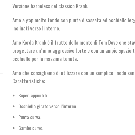
Versione barbeless del classico Krank.
Amo a gap molto tondo con punta disassata ed occhiello le
inclinati verso l’interno.
Amo Korda Krank è il frutto della mente di Tom Dove che sta
progettare un’ amo aggressivo,forte e con un ampio spazio t
occhiello per la massima tenuta.
Amo che consigliamo di utilizzare con un semplice “nodo sen
Caratteristiche:
Super-appuntiti
Occhiello girato verso l’interno.
Punta curva.
Gambo curvo.