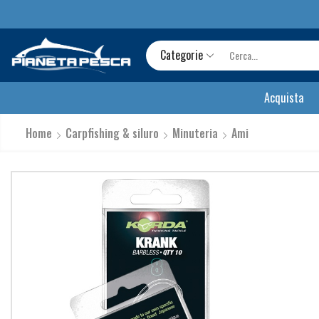
Categorie
Acquista
Home
Carpfishing & siluro
Minuteria
Ami