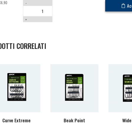
€
6,90
-
Ac
+
DOTTI CORRELATI
Curve Extreme
Beak Point
Wide