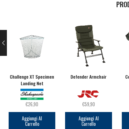
PRO
Challenge XT Specimen
Defender Armchair
C
Landing Net
€
26,90
€
59,90
Aggiungi Al
Aggiungi Al
Carrello
Carrello