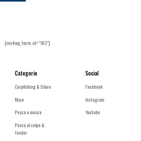
[mc4wp_form id="163"]
Categorie
Social
Carpfishing & Siluro
Facebook
Mare
Instagram
Pesca a mosca
Youtube
Pesca al colpo &
feeder