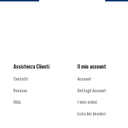
più
varianti.
Le
opzioni
possono
Ricevi le offerte più vantaggiose e molto
essere
scelte
altro
nella
pagina
del
Assistenza Clienti
Il mio account
prodotto
Contatti
Account
Recesso
Dettagli Account
FAQs
I miei ordini
Lista dei desideri