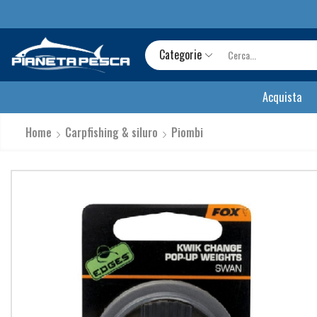
Categorie
Acquista
Home
Carpfishing & siluro
Piombi