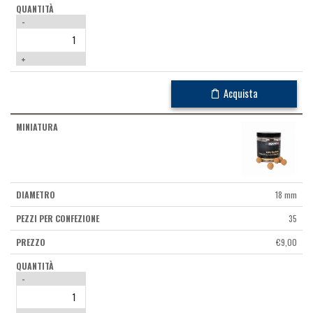
-
+
Acquista
18 mm
35
€
9,00
-