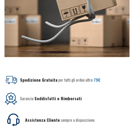
Spedizione Gratuita
per tutti gli ordini oltre
79€
Garanzia
Soddisfatti o Rimborsati
Assistenza Cliente
sempre a disposizione.