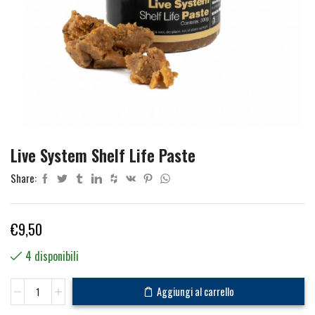
Live System Shelf Life Paste
Share:
€
9,50
4 disponibili
Live
Aggiungi al carrello
System