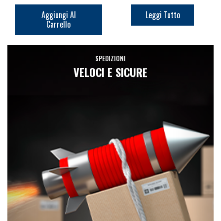
Aggiungi Al
Leggi Tutto
Carrello
SPEDIZIONI
VELOCI E SICURE