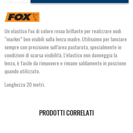
Elastic
Red
-20
M
quantità
Un elastico Fox di colore rosso brillante per realizzare nodi
“marker” ben visibili sulla lenza madre. Utilissimo per lanciare
sempre con precisione sull’area pasturata, specialmente in
condizioni di scarsa visibilità. L’elastico non danneggia la
lenza, è facile da rimuovere e rimane saldamente in posizione
quando utilizzato.
Lunghezza 20 metri.
PRODOTTI CORRELATI