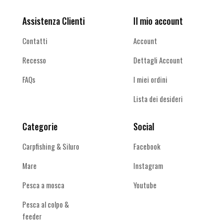
Assistenza Clienti
Il mio account
Contatti
Account
Recesso
Dettagli Account
FAQs
I miei ordini
Lista dei desideri
Categorie
Social
Carpfishing & Siluro
Facebook
Mare
Instagram
Pesca a mosca
Youtube
Pesca al colpo &
feeder