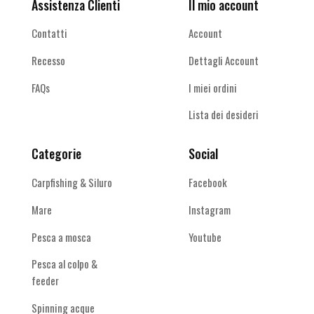
Assistenza Clienti
Il mio account
Contatti
Account
Recesso
Dettagli Account
FAQs
I miei ordini
Lista dei desideri
Categorie
Social
Carpfishing & Siluro
Facebook
Mare
Instagram
Pesca a mosca
Youtube
Pesca al colpo &
feeder
Spinning acque