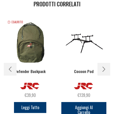
PRODOTTI CORRELATI
ESAURITO
Defender Backpack
Cocoon Pod
€
39,90
€
139,90
Leggi Tutto
Aggiungi Al
Carrello