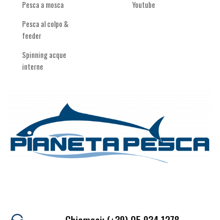
Pesca a mosca
Youtube
Pesca al colpo &
feeder
Spinning acque
interne
Chiamaci: (+39) 05 934 1278