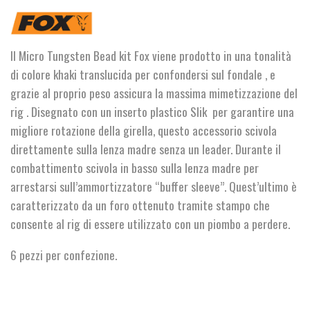
Chod
Bead
Kit
quantità
Il Micro Tungsten Bead kit Fox viene prodotto in una tonalità
di colore khaki translucida per confondersi sul fondale , e
grazie al proprio peso assicura la massima mimetizzazione del
rig . Disegnato con un inserto plastico Slik per garantire una
migliore rotazione della girella, questo accessorio scivola
direttamente sulla lenza madre senza un leader. Durante il
combattimento scivola in basso sulla lenza madre per
arrestarsi sull’ammortizzatore “buffer sleeve”. Quest’ultimo è
caratterizzato da un foro ottenuto tramite stampo che
consente al rig di essere utilizzato con un piombo a perdere.
6 pezzi per confezione.