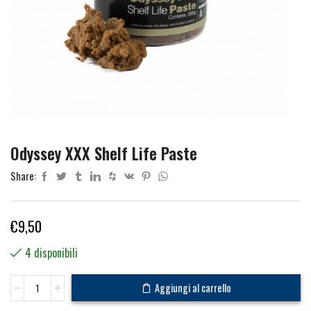
Odyssey XXX Shelf Life Paste
Share:
€
9,50
4 disponibili
Odyssey
Aggiungi al carrello
XXX