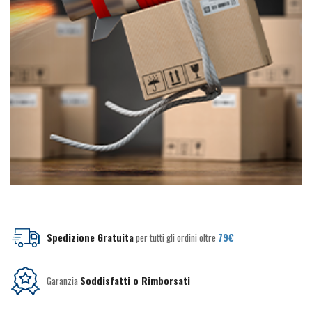
Spedizione Gratuita
per tutti gli ordini oltre
79€
Garanzia
Soddisfatti o Rimborsati