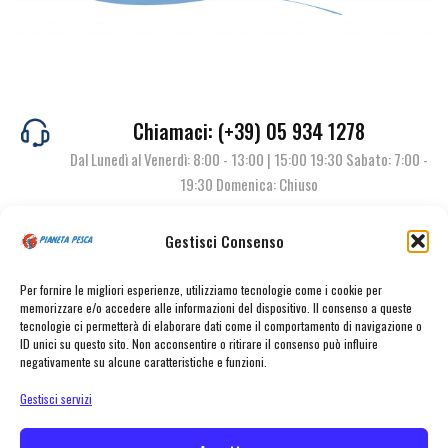
Chiamaci: (+39) 05 934 1278
Dal Lunedì al Venerdì: 8:00 - 13:00 | 15:00 19:30 Sabato: 7:00 -
19:30 Domenica: Chiuso
Gestisci Consenso
Contattaci
Per fornire le migliori esperienze, utilizziamo tecnologie come i cookie per
memorizzare e/o accedere alle informazioni del dispositivo. Il consenso a queste
tecnologie ci permetterà di elaborare dati come il comportamento di navigazione o
ID unici su questo sito. Non acconsentire o ritirare il consenso può influire
negativamente su alcune caratteristiche e funzioni.
Gestisci servizi