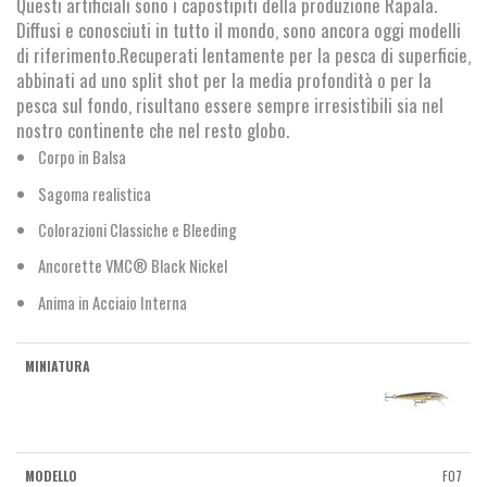
Questi artificiali sono i capostipiti della produzione Rapala.
€12,95.
€11,90.
Diffusi e conosciuti in tutto il mondo, sono ancora oggi modelli
di riferimento.Recuperati lentamente per la pesca di superficie,
abbinati ad uno split shot per la media profondità o per la
pesca sul fondo, risultano essere sempre irresistibili sia nel
nostro continente che nel resto globo.
Corpo in Balsa
Sagoma realistica
Colorazioni Classiche e Bleeding
Ancorette VMC® Black Nickel
Anima in Acciaio Interna
F07