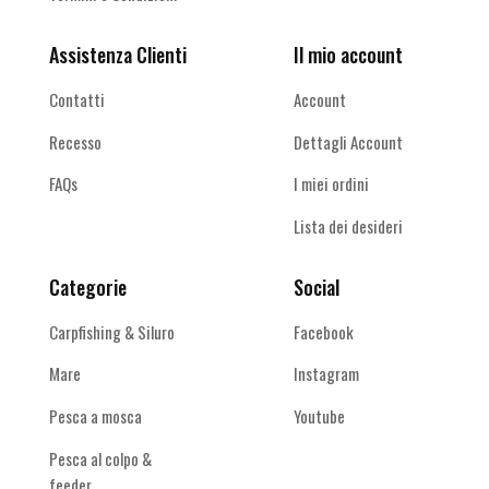
Assistenza Clienti
Il mio account
Contatti
Account
Recesso
Dettagli Account
FAQs
I miei ordini
Lista dei desideri
Categorie
Social
Carpfishing & Siluro
Facebook
Mare
Instagram
Pesca a mosca
Youtube
Pesca al colpo &
feeder