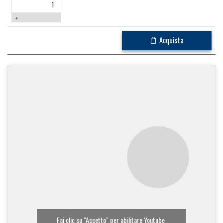
+
Acquista
Fai clic su "Accetto" per abilitare Youtube