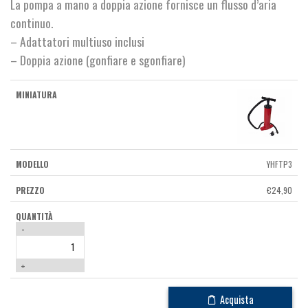
La pompa a mano a doppia azione fornisce un flusso d’aria
continuo.
– Adattatori multiuso inclusi
– Doppia azione (gonfiare e sgonfiare)
YHFTP3
€
24,90
-
+
Acquista