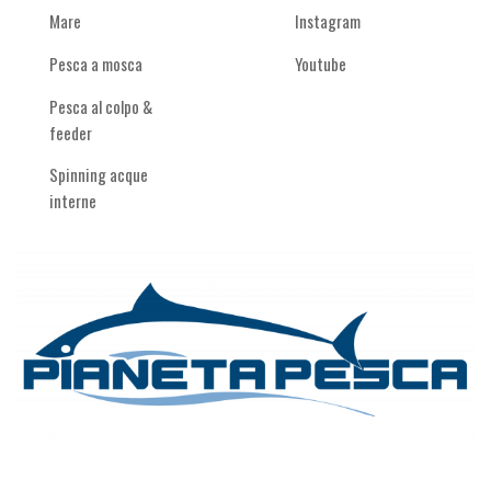
Mare
Instagram
Pesca a mosca
Youtube
Pesca al colpo &
feeder
Spinning acque
interne