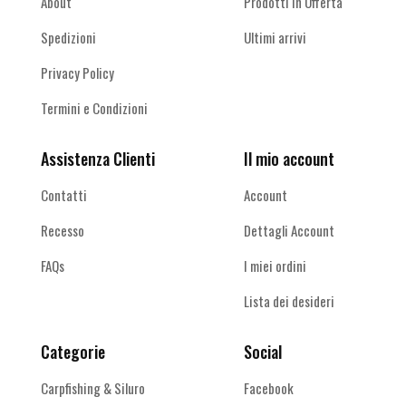
About
Prodotti in Offerta
Spedizioni
Ultimi arrivi
Privacy Policy
Termini e Condizioni
Assistenza Clienti
Il mio account
Contatti
Account
Recesso
Dettagli Account
FAQs
I miei ordini
Lista dei desideri
Categorie
Social
Carpfishing & Siluro
Facebook