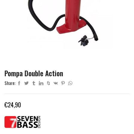
Pompa Double Action
Share:
€
24,90