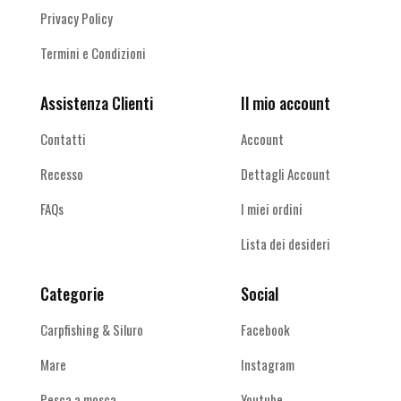
Privacy Policy
Termini e Condizioni
Assistenza Clienti
Il mio account
Contatti
Account
Recesso
Dettagli Account
FAQs
I miei ordini
Lista dei desideri
Categorie
Social
Carpfishing & Siluro
Facebook
Mare
Instagram
Pesca a mosca
Youtube