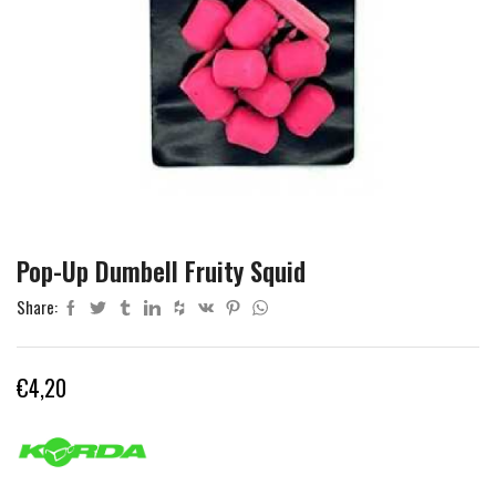
Pop-Up Dumbell Fruity Squid
Share:
€
4,20