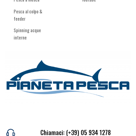
Pesca al colpo &
feeder
Spinning acque
interne
Chiamaci: (+39) 05 934 1278