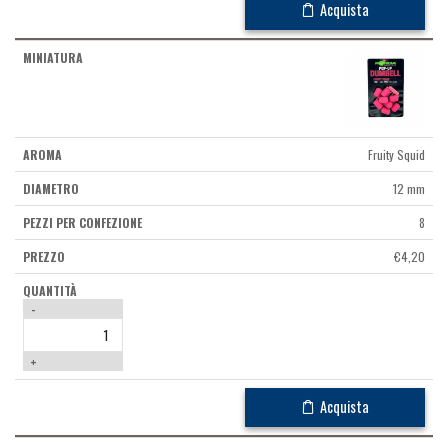
Acquista
Fruity Squid
12 mm
8
€
4,20
-
+
Acquista