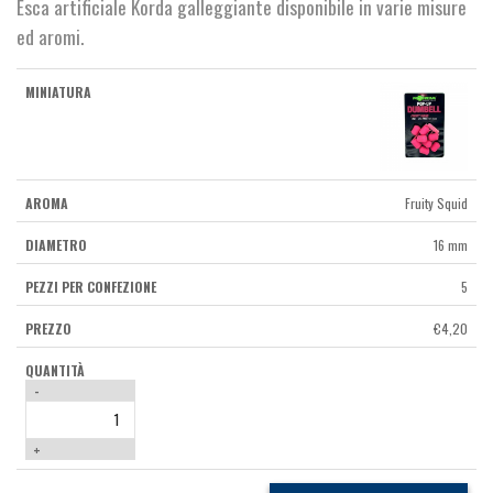
Esca artificiale Korda galleggiante disponibile in varie misure
ed aromi.
Fruity Squid
16 mm
5
€
4,20
-
+